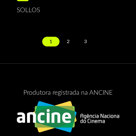
SOLLOS
1
2
3
Produtora registrada na ANCINE