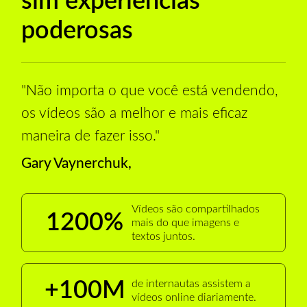
sim experiências
poderosas
"Não importa o que você está vendendo,
os vídeos são a melhor e mais eficaz
maneira de fazer isso."
Gary Vaynerchuk,
Vídeos são compartilhados
1200%
mais do que imagens e
textos juntos.
+100M
de internautas assistem a
vídeos online diariamente.