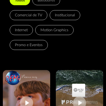
Todos
Bastidores
Comercial de TV
Institucional
Internet
Motion Graphics
Promo e Eventos