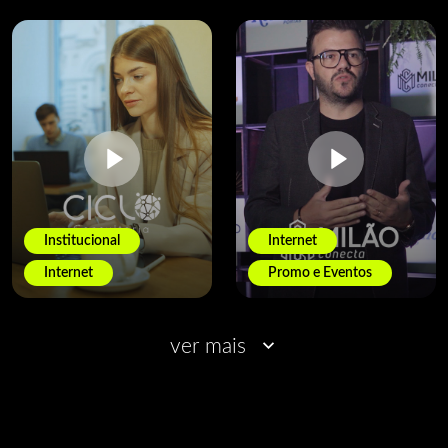
Institucional
Internet
Internet
Promo e Eventos
ver mais