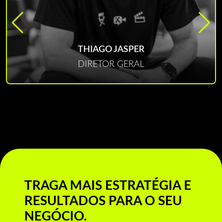
THIAGO JASPER
DIRETOR GERAL
TRAGA MAIS ESTRATÉGIA E
RESULTADOS PARA O SEU
NEGÓCIO.