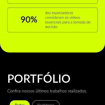
dos espectadores
90%
consideram os vídeos
essenciais para a tomada de
decisão
PORTFÓLIO
Confira nossos últimos trabalhos realizados.