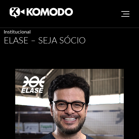
Skip
Institucional
ELASE – SEJA SÓCIO
to
content