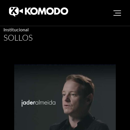
Skip
Institucional
SOLLOS
to
content