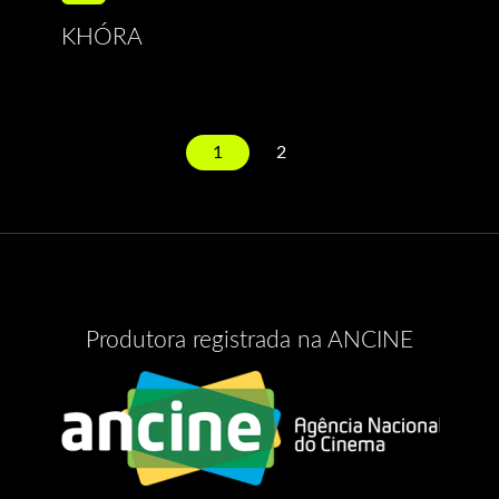
KHÓRA
1
2
Produtora registrada na ANCINE