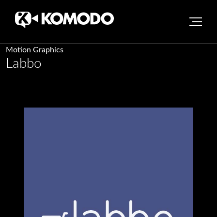
Skip
Motion Graphics
Labbo
to
content