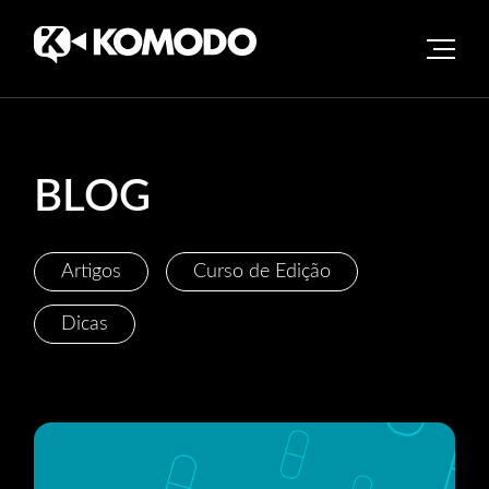
Skip
to
content
BLOG
Artigos
Curso de Edição
Dicas