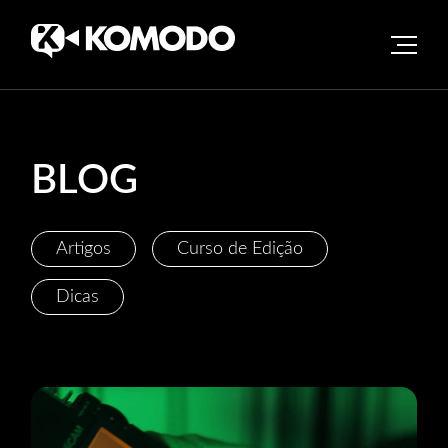
Skip
to
content
BLOG
Artigos
Curso de Edição
Dicas