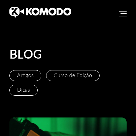
Skip
to
content
BLOG
Artigos
Curso de Edição
Dicas