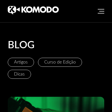
Skip
to
content
BLOG
Artigos
Curso de Edição
Dicas