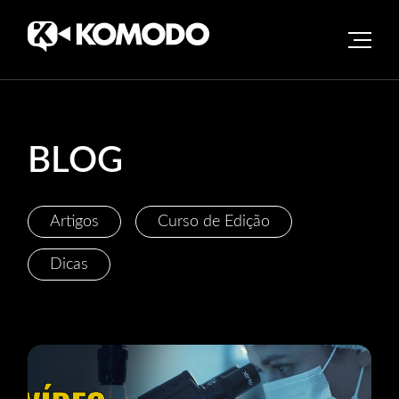
Skip
to
content
BLOG
Artigos
Curso de Edição
Dicas