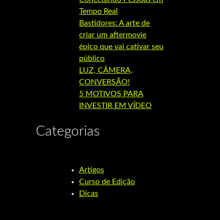
Tempo Real
Bastidores: A arte de
criar um aftermovie
épico que vai cativar seu
público
LUZ, CÂMERA,
CONVERSÃO!
5 MOTIVOS PARA
INVESTIR EM VÍDEO
Categorias
Artigos
Curso de Edição
Dicas