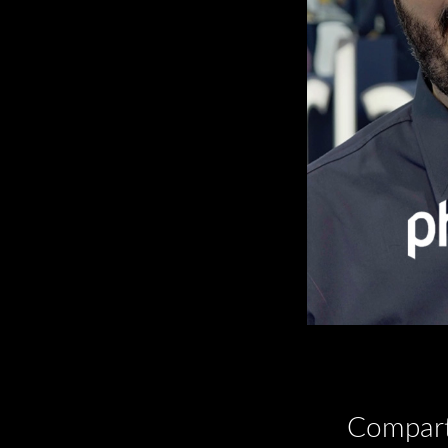
Compart