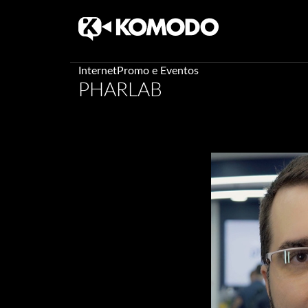
Skip
Internet
Promo e Eventos
PHARLAB
to
content