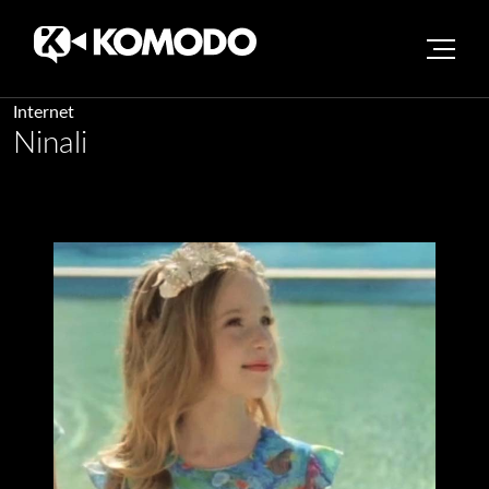
Skip
Internet
Ninali
to
content