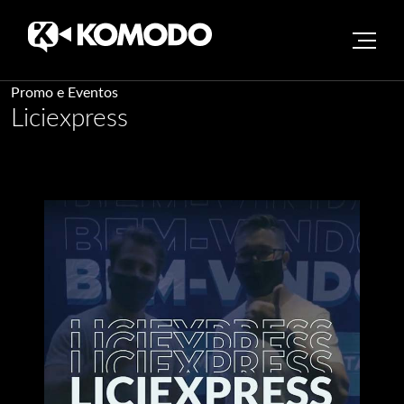
Skip
Promo e Eventos
Liciexpress
to
content