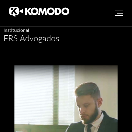
Skip
Institucional
FRS Advogados
to
content