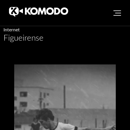
Skip
Internet
Figueirense
to
content