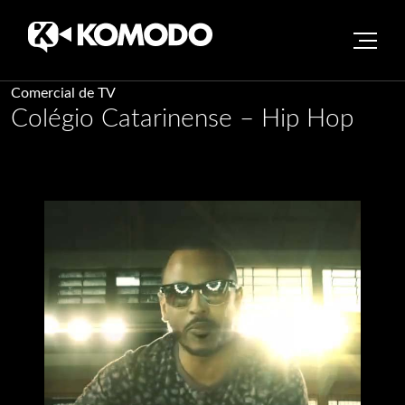
Skip
Comercial de TV
Colégio Catarinense – Hip Hop
to
content