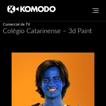
Skip
Comercial de TV
Colégio Catarinense – 3d Paint
to
content