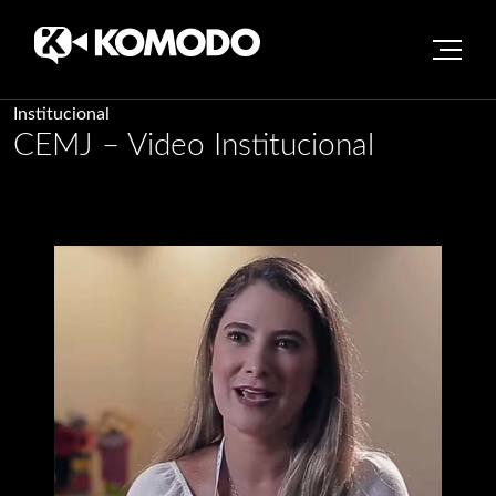
Skip
Institucional
CEMJ – Video Institucional
to
content