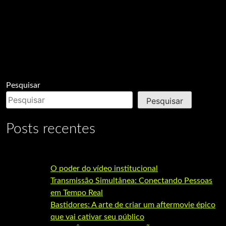
Pesquisar
Pesquisar
Posts recentes
O poder do vídeo institucional
Transmissão Simultânea: Conectando Pessoas
em Tempo Real
Bastidores: A arte de criar um aftermovie épico
que vai cativar seu público