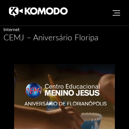
Skip
Internet
CEMJ – Aniversário Floripa
to
content