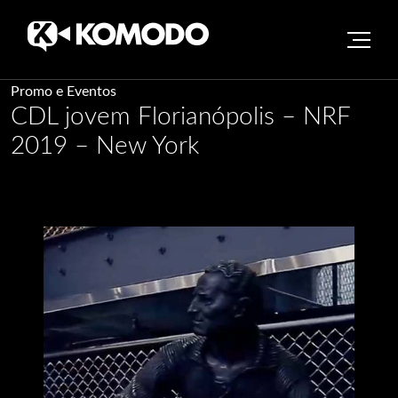
Skip
Promo e Eventos
CDL jovem Florianópolis – NRF
to
content
2019 – New York