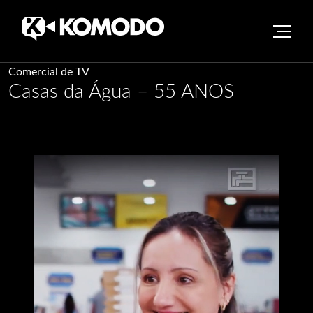
Skip
Comercial de TV
Casas da Água – 55 ANOS
to
content