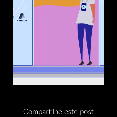
Compartilhe este post