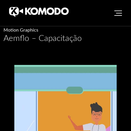
Skip
Motion Graphics
Aemflo – Capacitação
to
content