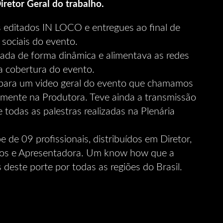
iretor Geral do trabalho.
 editados IN LOCO e entregues ao final de
 sociais do evento.
izada de forma dinâmica e alimentava as redes
a cobertura do evento.
 para um video geral do evento que chamamos
rmente na Produtora. Teve ainda a transmissão
 todas as palestras realizadas na Plenária
de 09 profissionais, distribuídos em Diretor,
rafos e Apresentadora. Um know how que a
deste porte por todas as regiões do Brasil.