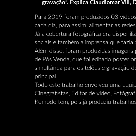
gravação”.
Explica Claudiomar Vill, D
Para 2019 foram produzidos 03 vídeos
cada dia, para assim, alimentar as redes
Já a cobertura fotográfica era disponil
sociais e também a imprensa que fazia 
Além disso, foram produzidas imagens
de Pós Venda, que foi editado posterio
simultânea para os telões e gravação de
principal.
Todo este trabalho envolveu uma equipe 
Cinegrafistas, Editor de video, Fotóg
Komodo tem, pois já produziu trabalhos 