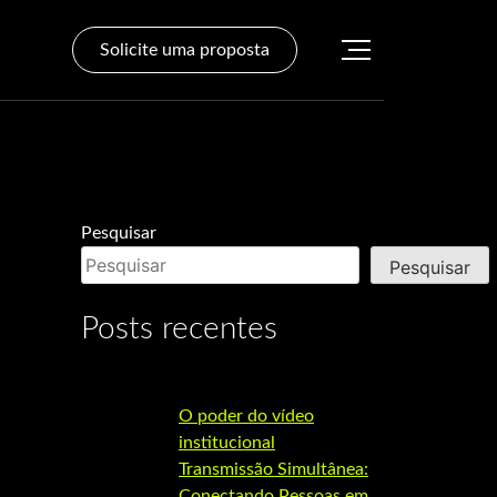
Solicite uma proposta
Pesquisar
Pesquisar
Posts recentes
O poder do vídeo
institucional
Transmissão Simultânea:
Conectando Pessoas em