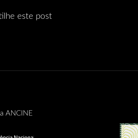
ilhe este post
 na ANCINE