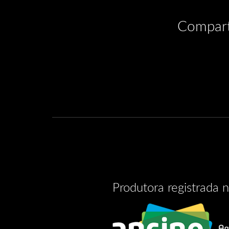
Compart
Produtora registrada