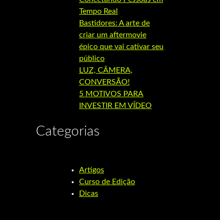
Tempo Real
Bastidores: A arte de
criar um aftermovie
épico que vai cativar seu
público
LUZ, CÂMERA,
CONVERSÃO!
5 MOTIVOS PARA
INVESTIR EM VÍDEO
Categorias
Artigos
Curso de Edição
Dicas