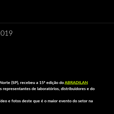
2019
Norte (SP), recebeu a 15ª edição do
ABRADILAN
is representantes de laboratórios, distribuidores e do
ídeo e fotos deste que é o maior evento do setor na