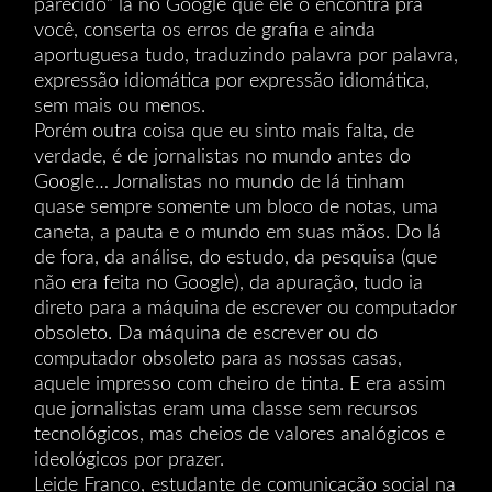
parecido” lá no Google que ele o encontra pra
você, conserta os erros de grafia e ainda
aportuguesa tudo, traduzindo palavra por palavra,
expressão idiomática por expressão idiomática,
sem mais ou menos.
Porém outra coisa que eu sinto mais falta, de
verdade, é de jornalistas no mundo antes do
Google… Jornalistas no mundo de lá tinham
quase sempre somente um bloco de notas, uma
caneta, a pauta e o mundo em suas mãos. Do lá
de fora, da análise, do estudo, da pesquisa (que
não era feita no Google), da apuração, tudo ia
direto para a máquina de escrever ou computador
obsoleto. Da máquina de escrever ou do
computador obsoleto para as nossas casas,
aquele impresso com cheiro de tinta. E era assim
que jornalistas eram uma classe sem recursos
tecnológicos, mas cheios de valores analógicos e
ideológicos por prazer.
Leide Franco, estudante de comunicação social na