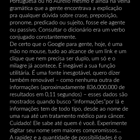
Portuguesa ou no Aurélio mesmo e ainda na velha
gramática que a gente encontrava a explicação
pra qualquer dúvida sobre crase, preposição,
pronome, predicado ou sujeito, fosse ele agente
ou passivo. Consultar o dicionário era um verbo
conjugado constantemente.
De certo que o Google para gente, hoje, é uma
mão no mouse, tudo ao alcance de um link e um
clique que nem precisa ser duplo, um só e o
milagre já acontece. É inegável a sua função
utilitária. É uma fonte inesgotável, quero dizer
também renovável – como nenhuma outra de
informações (aproximadamente 836.000.000 de
resultados em 0,11 segundos) – esses dados são
mostrados quando busco “informações”por lá e
informações tem de todo tipo, desde ao nome de
uma rua até um tratamento médico para câncer.
Cuidado! Ele sabe até quem é você. Experimente
digitar seu nome sem maiores compromissos…
A rapidez e a quantidade de possibilidades é o