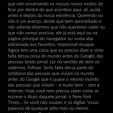
que vem encantando os nossos novos modos de
ficar por dentro do que acontece aqui, ali, acolá,
antes e depois da nossa existência. Querendo ou
não é um avanço, desde que bem aproveitado e
não adianta dizermos que não queremos saber ou
que não vamos precisar, ele já está aqui ou na
página principal do navegador ou numa aba
adicionada aos favoritos. Impossível escapar.
Agora tem uma coisa que eu preciso dizer e sinto
falta dessa coisa do mundo antes do Google, das
pessoas lendo jornal. Ler no sentido de abrir os
cadernos, folhear. Sinto falta dessa parte do
cotidiano das pessoas que viviam no mundo
antes do Google que é quase o mesmo mundo
das pessoas que viviam – e muito bem – sem a
internet. Hoje você nem precisa saber como se
escreve o título daquele jornal, o New York
Times… Se você não souber, é só digitar “essas
palavras de qualquer jeito mais ou menos