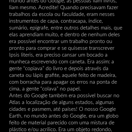
mundo antes do Google, as pessoas liam livros,
liam mesmo. Acredite! Quando precisavam fazer
trabalhos da escola ou faculdade, eram nesses
instrumentos de capa, contracapa, índice,
sumário, epígrafe, entre outros detalhes mais, que
elas aprendiam muito, e dentro de nenhum deles
era possível encontrar um trabalho pronto ou
pronto para comprar e se quisesse transcrever
Ipsis literis, era preciso cansar um bocado a
munheca escrevendo com caneta. Era assim: a
gente “copiava” do livro e depois através da
caneta ou lápis grafite, aquele feito de madeira,
com borracha para apagar os erros na ponta de
cima, a gente “colava” no papel.
Antes do Google também era possível buscar no
Atlas a localização de alguns estados, algumas
cidades e pasmem, até países! O nosso Google
Earth, no mundo antes do Google, era um globo
feito de material parecido com uma mistura de
plástico e/ou acrílico. Era um objeto redondo,