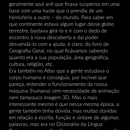
geralmente azul anil que ficava suspenso em uma
base com uma haste que o prendia de um
hemisfério a outro – do mundo. Para saber em
que continente estava algum lugar desse globo
terrestre, bastava girá-lo e ir com o dedo de
encontro à nova descoberta e daí poder
desvendá-lo com a ajuda, é claro, do livro de
Geografia Geral, no qual ficávamos sabendo
quanto era a sua população, área geográfica,
cultura, religião, etc.
Era também no Atlas que a gente estudava o
corpo humano e conseguia, por incrível que
pareça, entender o funcionamento da nossa
máquina (humana) sem necessidade de animação
nem tampouco imagem 3D. Mas o mais
interessante mesmo é que nessa mesma época, a
gente também tinha dúvida, mas muitas dúvidas
em relação à escrita, função e sintaxe de algumas
palavras, mas era no Dicionário da Língua