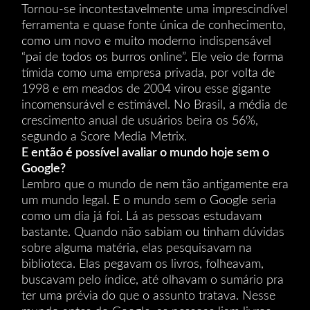
Tornou-se incontestavelmente uma imprescindível
ferramenta e quase fonte única de conhecimento,
como um novo e muito moderno indispensável
“pai de todos os burros online”. Ele veio de forma
tímida como uma empresa privada, por volta de
1998 e em meados de 2004 virou esse gigante
incomensurável e estimável. No Brasil, a média de
crescimento anual de usuários beira os 56%,
segundo a Score Media Metrix.
E então é possível avaliar o mundo hoje sem o
Google?
Lembro que o mundo de nem tão antigamente era
um mundo legal. E o mundo sem o Google seria
como um dia já foi. Lá as pessoas estudavam
bastante. Quando não sabiam ou tinham dúvidas
sobre alguma matéria, elas pesquisavam na
biblioteca. Elas pegavam os livros, folheavam,
buscavam pelo índice, até olhavam o sumário pra
ter uma prévia do que o assunto tratava. Nesse