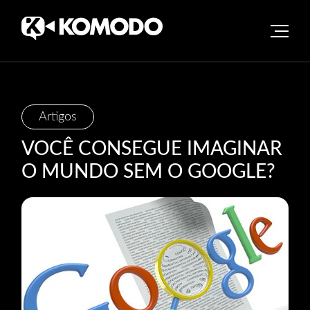
Skip
Artigos
to
VOCÊ CONSEGUE IMAGINAR
content
O MUNDO SEM O GOOGLE?