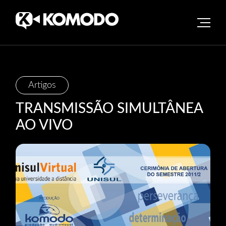
Skip
Artigos
to
TRANSMISSÃO SIMULTÂNEA
content
AO VIVO