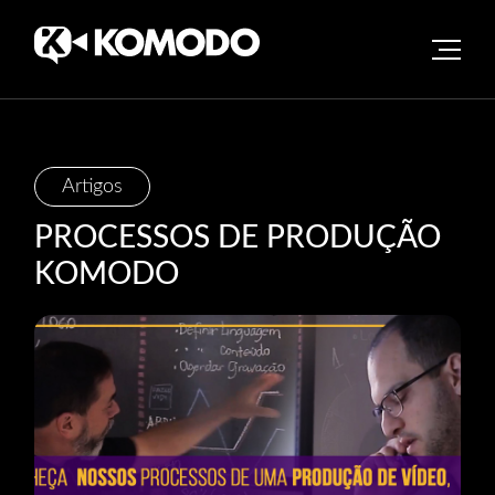
Skip
Artigos
to
PROCESSOS DE PRODUÇÃO
content
KOMODO