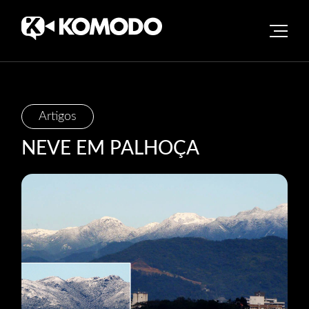
Skip
Artigos
to
NEVE EM PALHOÇA
content