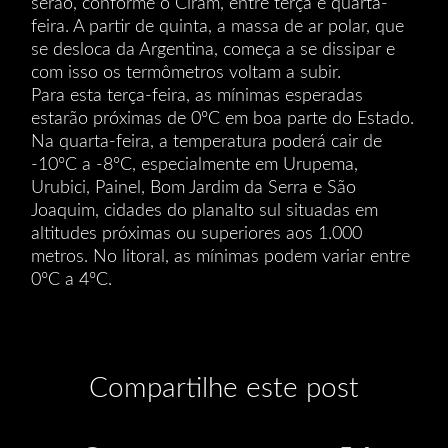
serão, conforme o Ciram, entre terça e quarta-
feira. A partir de quinta, a massa de ar polar, que
se desloca da Argentina, começa a se dissipar e
com isso os termômetros voltam a subir.
Para esta terça-feira, as mínimas esperadas
estarão próximas de 0ºC em boa parte do Estado.
Na quarta-feira, a temperatura poderá cair de
-10ºC a -8ºC, especialmente em Urupema,
Urubici, Painel, Bom Jardim da Serra e São
Joaquim, cidades do planalto sul situadas em
altitudes próximas ou superiores aos 1.000
metros. No litoral, as mínimas podem variar entre
0ºC a 4ºC.
Compartilhe este post