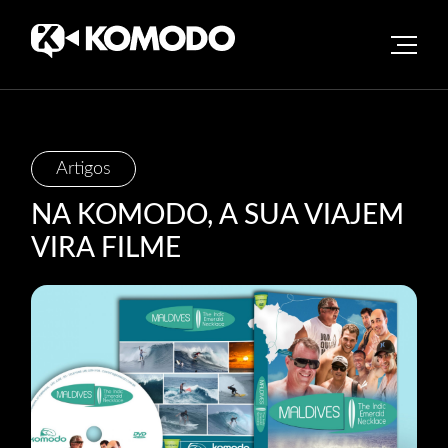
Skip
Artigos
to
NA KOMODO, A SUA VIAJEM
content
VIRA FILME