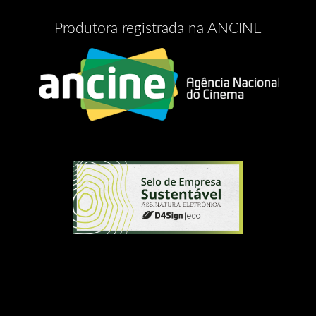
Produtora registrada na ANCINE