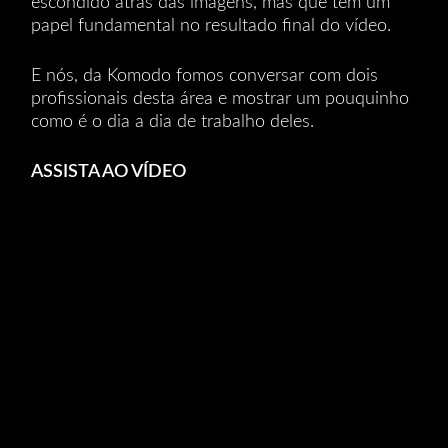
escondido atrás das imagens, mas que tem um
papel fundamental no resultado final do vídeo.
E nós, da Komodo fomos conversar com dois
profissionais desta área e mostrar um pouquinho
como é o dia a dia de trabalho deles.
ASSISTA AO VÍDEO