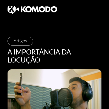
Skip
Artigos
to
A IMPORTÂNCIA DA
content
LOCUÇÃO