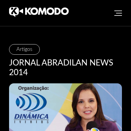
Skip
Artigos
to
JORNAL ABRADILAN NEWS
content
2014