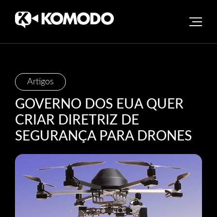
Skip
Artigos
to
GOVERNO DOS EUA QUER
content
CRIAR DIRETRIZ DE
SEGURANÇA PARA DRONES