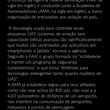
O esforço da Agência Federal da Aviação (FAA, na
sigla em inglês) é conduzido junto à Academia de
Aeromodelismo (AMA, na sigla em inglês), a maior
organização de entusiastas por aviação do país.
“A tecnologia usada para controlar esses
pequenos UAS (sistemas de aviação sem
capacidade bélica) avançou tão significativamente
que muitos são controlados por aplicativos em
smartphones e tablets”, escreve a agência.
Segundo a FAA, o grupo formado irá “estabelecer
e manter um programa de segurança
compreensivo”, o que inclui “diretrizes para
tecnologias emergentes tanto quanto modelos de
UAS”.
A AMA já estabelece regras para seus afiliados,
como não voar acima de 400 pés, não voar a a
4,83 quilometros de distância de um aeroporto,
não interferir na comunicação de aeroportos,
heliportos e pontos de aterrisagem.