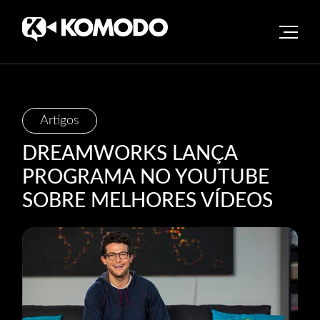
Skip
Artigos
to
DREAMWORKS LANÇA
content
PROGRAMA NO YOUTUBE
SOBRE MELHORES VÍDEOS