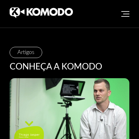
Skip
Artigos
to
CONHEÇA A KOMODO
content