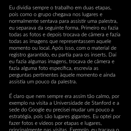
Eu dividia sempre o trabalho em duas etapas,
pois como o grupo chegava nos lugares e
normalmente sentava para assistir uma palestra,
eu separava da seguinte forma. Primeiro eu fazia
todas as fotos e depois trocava de câmera e fazia
todas as imagens que representassem aquele
momento ou local. Após isso, com o material de
registro garantido, eu partia para os inserts. Daí
eu fazia algumas imagens, trocava de câmera e
fazia alguma foto específica, escrevia as
perguntas pertinentes àquele momento e ainda
assistia um pouco da palestra.
É claro que nem sempre era assim tão calmo, por
exemplo na visita a Universidade de Stanford e a
sede do Google eu precisei mudar um pouco a
estratégia, pois são lugares gigantes. Eu optei por
fazer fotos e vídeos por etapas e lugares,
principalmente nas visitas. Exemplo, eu traçava o