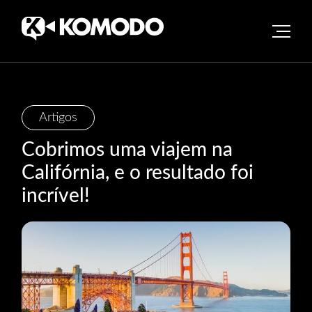
Skip
Artigos
to
Cobrimos uma viajem na
content
Califórnia, e o resultado foi
incrível!