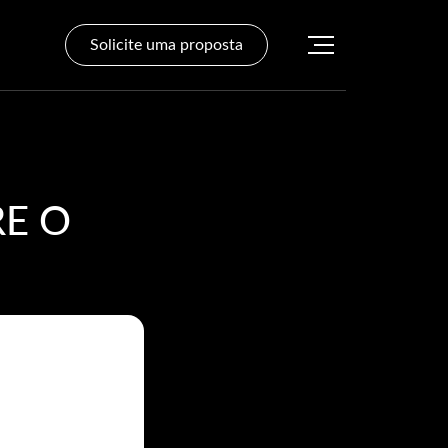
Solicite uma proposta
E O