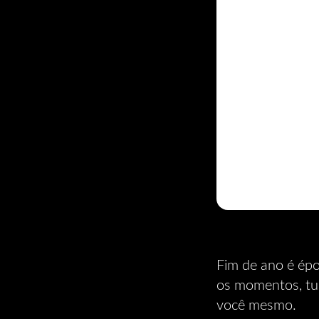
Fim de ano é épo
os momentos, tud
você mesmo.