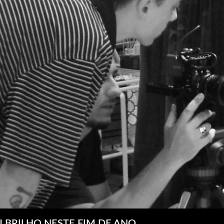
U BRILHO NESTE FIM DE ANO