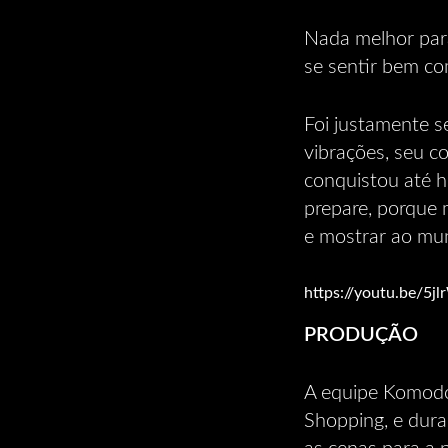
Nada melhor para
se sentir bem co
Foi justamente s
vibrações, seu c
conquistou até ho
prepare, porque 
e mostrar ao mu
https://youtu.be/5
PRODUÇÃO
A equipe Komodo 
Shopping, e dur