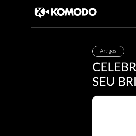
Skip
Artigos
to
content
CELEBR
SEU BR