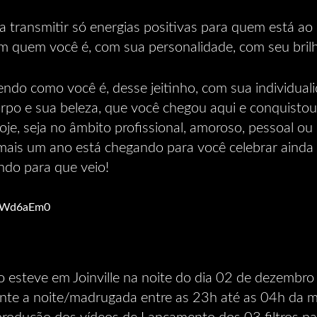
 transmitir só energias positivas para quem está ao
m quem você é, com sua personalidade, com seu bril
endo como você é, desse jeitinho, com sua individual
orpo e sua beleza, que você chegou aqui e conquisto
je, seja no âmbito profissional, amoroso, pessoal ou 
mais um ano está chegando para você celebrar ainda 
ndo para que veio!
jlrWd6aEm0
esteve em Joinville na noite do dia 02 de dezembro
ante a noite/madrugada entre as 23h até as 04h da 