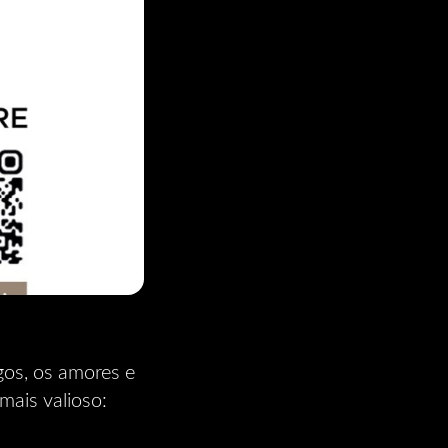
gos, os amores e
mais valioso: