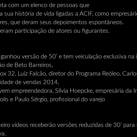
onta com um elenco de pessoas que
 sua história de vida ligadas a ACIF, como empresári
es, que deram seus depoimentos espontâneos.
veram participação de atores ou figurantes.
 ganhou versão de 50’ e tem veiculação exclusiva na 
ão de Beto Barreiros,
ox 32, Luiz Falcão, diretor do Programa Reóleo, Carlo
lidade de vendas 2014,
jovem empreendedora, Silvia Hoepcke, empresária da I
lis e Paulo Sérgio, profissional do varejo
eiro vídeos receberão versões reduzidas de 30’ para
va.