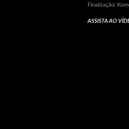
Finalização: Ko
ASSISTA AO VÍD