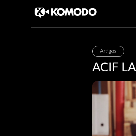
Skip
Artigos
to
content
ACIF 