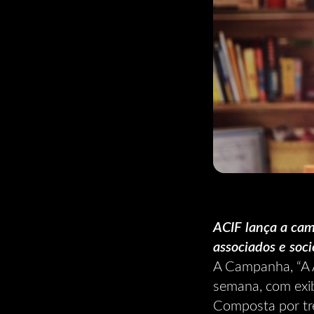
ACIF lança a cam
associados e soc
A Campanha, “A 
semana, com exibi
Composta por tr