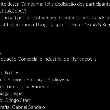
nte dessa Campanha foi a dedicação dos participan
stituição ACIF
a causa ) por se sentirem representados, mostrando a
instituição afirma Thiago Jasper –
Diretor Geral da Ko
A
ociação Comercial e Industrial de Florianópolis
audio Lins
deo: Komodo Produção Audiovisual
utora: Cassio Parreira
hiago Jasper
o: Gringo Starr
rafia: Gabriel Sândalo