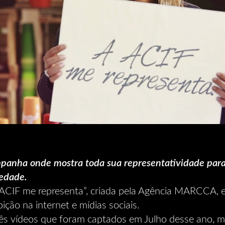
panha onde mostra toda sua representatividade para
iedade.
ACIF me representa”, criada pela Agência MARCCA, e
ção na internet e mídias sociais.
ês vídeos que foram captados em Julho desse ano, m