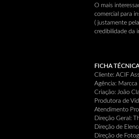
O mais interessa
comercial para in
( justamente pel
credibilidade da 
FICHA TÉCNIC
Cliente: ACIF Ass
Agência: Marcca
Criação: João Cl
Produtora de Ví
Atendimento Prod
Direção Geral: T
Direção de Elenc
Direção de Fotog