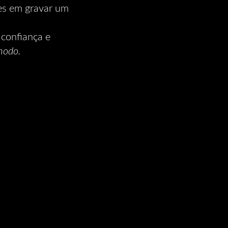
tes em gravar um
 confiança e
modo.