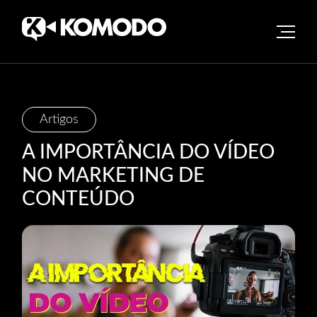
Skip
Artigos
to
A IMPORTÂNCIA DO VÍDEO
content
NO MARKETING DE
CONTEÚDO