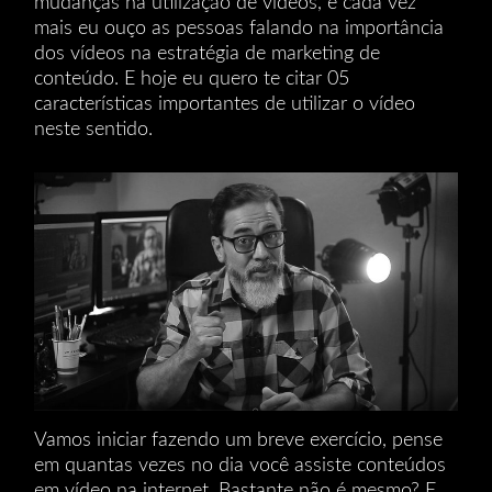
mudanças na utilização de vídeos, e cada vez
mais eu ouço as pessoas falando na importância
dos vídeos na estratégia de marketing de
conteúdo. E hoje eu quero te citar 05
características importantes de utilizar o vídeo
neste sentido.
Vamos iniciar fazendo um breve exercício, pense
em quantas vezes no dia você assiste conteúdos
em vídeo na internet. Bastante não é mesmo? E